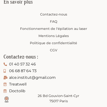
En savoir plus
Contactez-nous
FAQ
Fonctionnement de l'épilation au laser
Mentions Légales
Politique de confidentialité
CGV
Contactez-nous :
01 40 57 32 46
06 68 87 64 73
alce.institut@gmail.com
Treatwell
Doctolib
26 Bd Gouvion-Saint-Cyr
75017 Paris